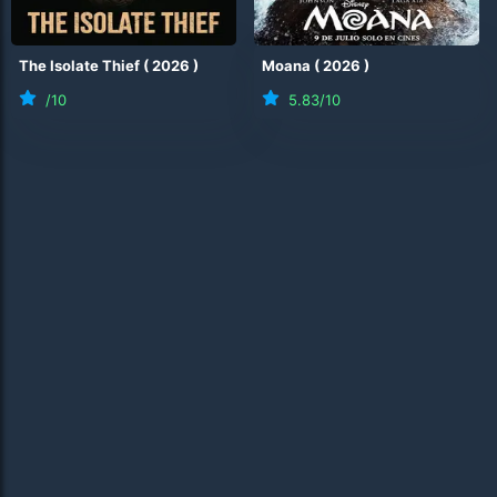
The Isolate Thief
(
2026
)
Moana
(
2026
)
/10
5.83
/10