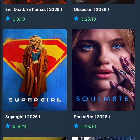
Evil Dead: En llamas
(
2026
)
Obsesión
(
2026
)
6.8
/10
8.25
/10
Supergirl
(
2026
)
Soulm8te
(
2026
)
6.56
/10
6.28
/10