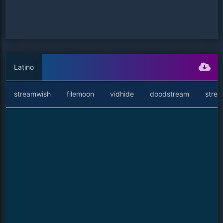
Latino
streamwish
filemoon
vidhide
doodstream
stre