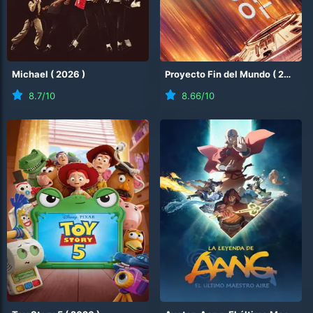
Michael
(
2026
)
Proyecto Fin del Mundo
(
2026
)
8.7
/10
8.66
/10