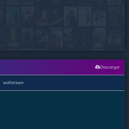
Descargar
wolfstream