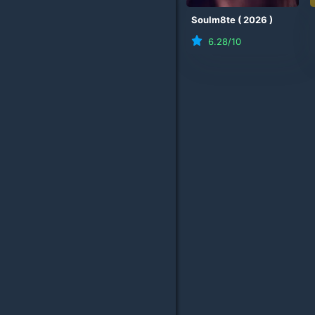
Soulm8te
(
2026
)
6.28
/10