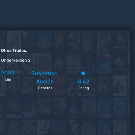
Otros Titulos:
Underverden 2
2023
Suspenso
,
Año
Acción
6.42
Generos
Rating