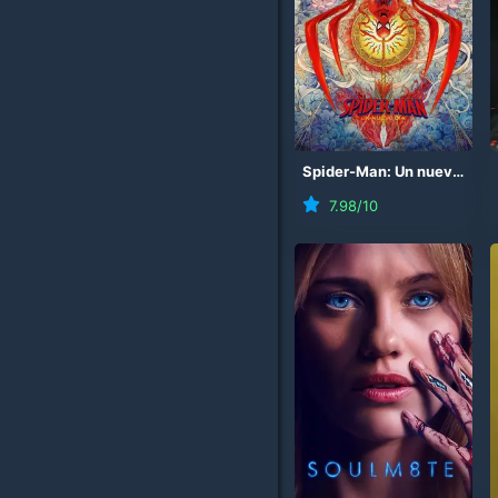
Spider-Man: Un nuevo día
7.98
/10