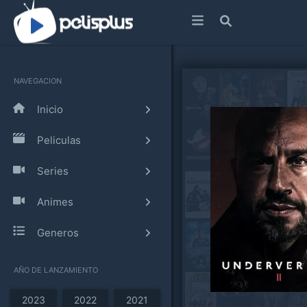
NAVEGACION
Inicio
Peliculas
Series
Animes
Generos
AÑO DE LANZAMIENTO
2023
2022
2021