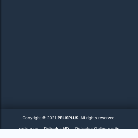
Copyright © 2021
PELISPLUS
. All rights reserved.
pelis plus
Pelisplus HD
Peliculas Online gratis
Pelisplus.to