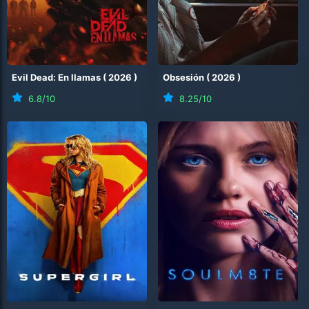
Evil Dead: En llamas
(
2026
)
Obsesión
(
2026
)
6.8
/10
8.25
/10