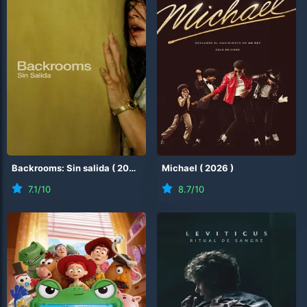
Backrooms: Sin salida
(
2026
)
Michael
(
2026
)
7.1
/10
8.7
/10