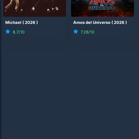
Michael
(
2026
)
Amos del Universo
(
2026
)
8.7
/10
7.28
/10