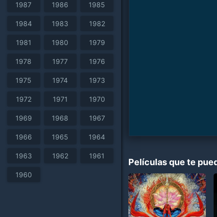
1987
1986
1985
1984
1983
1982
1981
1980
1979
1978
1977
1976
1975
1974
1973
1972
1971
1970
1969
1968
1967
1966
1965
1964
1963
1962
1961
Películas que te pue
1960