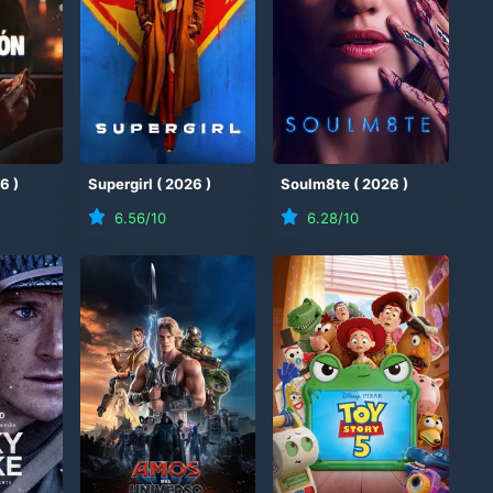
26
)
Supergirl
(
2026
)
Soulm8te
(
2026
)
6.56
/10
6.28
/10