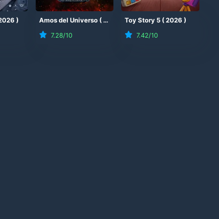
2026
)
Amos del Universo
(
2026
)
Toy Story 5
(
2026
)
7.28
/10
7.42
/10