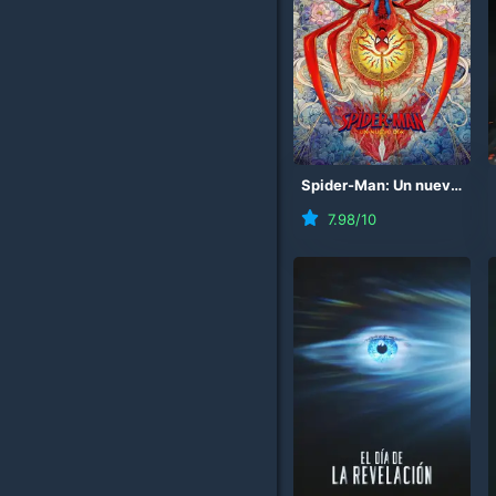
Spider-Man: Un nuevo día
7.98
/10