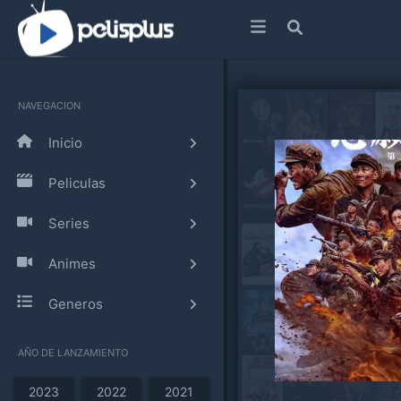
NAVEGACION
Inicio
Peliculas
Series
Animes
Generos
AÑO DE LANZAMIENTO
2023
2022
2021