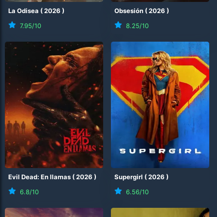
La Odisea
(
2026
)
Obsesión
(
2026
)
7.95
/10
8.25
/10
Evil Dead: En llamas
(
2026
)
Supergirl
(
2026
)
6.8
/10
6.56
/10