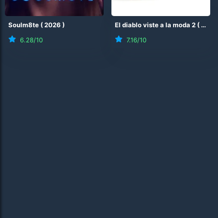
Soulm8te
(
2026
)
El diablo viste a la moda 2
(
2026
6.28
/10
7.16
/10