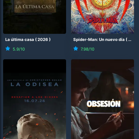
La última casa
(
2026
)
Spider-Man: Un nuevo día
(
2026
5.9
/10
7.98
/10