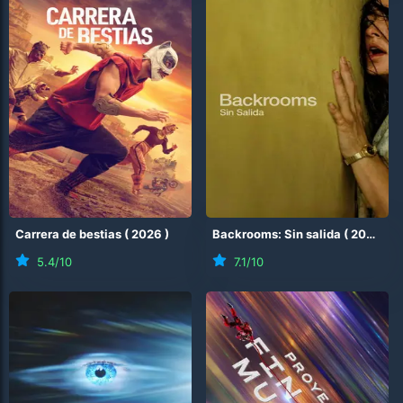
Carrera de bestias
(
2026
)
Backrooms: Sin salida
(
2026
)
5.4
/10
7.1
/10