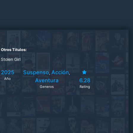
Otros Titulos:
Stolen Girl
2025
Suspenso
Acción
,
,
Año
Aventura
6.28
Generos
Rating