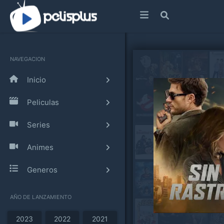
NAVEGACION
Inicio
Peliculas
Series
Animes
Generos
AÑO DE LANZAMIENTO
2023
2022
2021