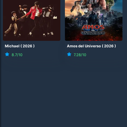
Michael
(
2026
)
Amos del Universo
(
2026
)
8.7
/10
7.28
/10