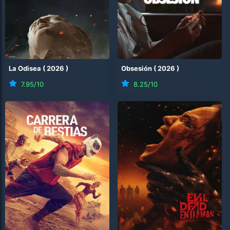
La Odisea
(
2026
)
Obsesión
(
2026
)
7.95
/10
8.25
/10