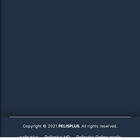
Copyright © 2021
PELISPLUS
. All rights reserved.
pelis plus
Pelisplus HD
Peliculas Online gratis