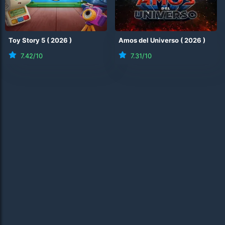
Toy Story 5
(
2026
)
Amos del Universo
(
2026
)
7.42
/10
7.31
/10