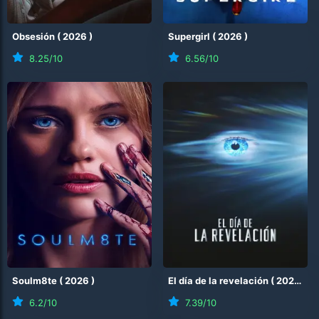
Obsesión
(
2026
)
Supergirl
(
2026
)
8.25
/10
6.56
/10
Soulm8te
(
2026
)
El día de la revelación
(
2026
)
6.2
/10
7.39
/10