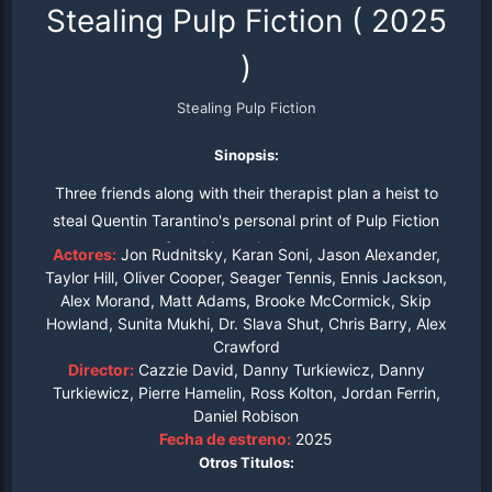
Stealing Pulp Fiction
(
2025
)
Stealing Pulp Fiction
Sinopsis:
Three friends along with their therapist plan a heist to
steal Quentin Tarantino's personal print of Pulp Fiction
from his movie theater.
Actores:
Jon Rudnitsky, Karan Soni, Jason Alexander,
Taylor Hill, Oliver Cooper, Seager Tennis, Ennis Jackson,
Alex Morand, Matt Adams, Brooke McCormick, Skip
Howland, Sunita Mukhi, Dr. Slava Shut, Chris Barry, Alex
Crawford
Director:
Cazzie David, Danny Turkiewicz, Danny
Turkiewicz, Pierre Hamelin, Ross Kolton, Jordan Ferrin,
Daniel Robison
Fecha de estreno:
2025
Otros Titulos: