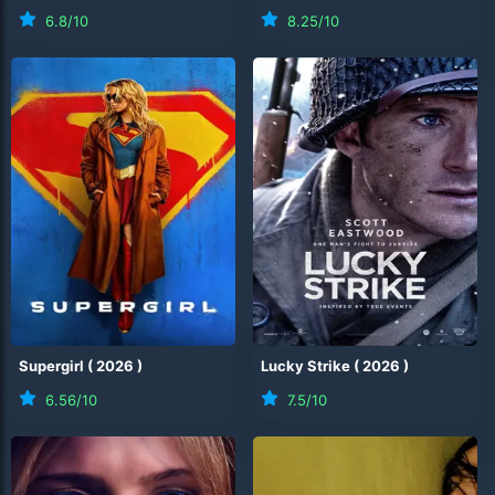
6.8
/10
8.25
/10
Supergirl
(
2026
)
Lucky Strike
(
2026
)
6.56
/10
7.5
/10