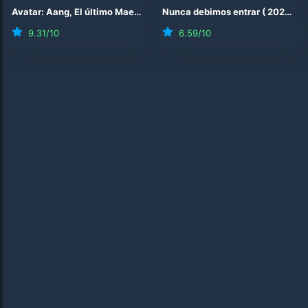
Avatar: Aang, El último Maestro Aire
Nunca debimos entrar
(
2026
)
(
2026
)
9.31
/10
6.59
/10