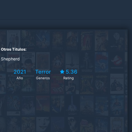
Otros Titulos:
Shepherd
2021
Terror
5.36
Año
Generos
Rating