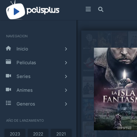
NAVEGACION
Inicio
Peliculas
Series
Animes
Generos
AÑO DE LANZAMIENTO
2023
2022
2021