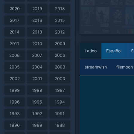
2020
2019
2018
2017
2016
2015
2014
2013
2012
2011
2010
2009
Latino
Español
S
2008
2007
2006
streamwish
filemoon
2005
2004
2003
2002
2001
2000
1999
1998
1997
1996
1995
1994
1993
1992
1991
1990
1989
1988