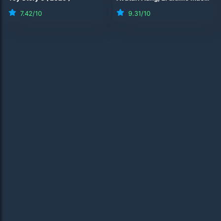
7.42
/10
9.31
/10