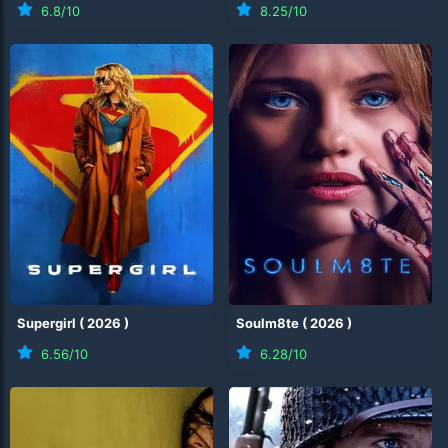
6.8
/10
8.25
/10
Supergirl
(
2026
)
Soulm8te
(
2026
)
6.56
/10
6.28
/10