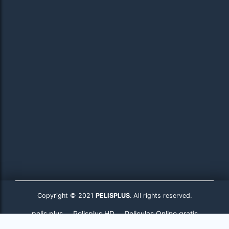
Copyright © 2021
PELISPLUS
. All rights reserved.
pelis plus
Pelisplus HD
Peliculas Online gratis
Pelisplus.to