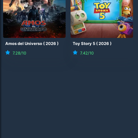
Amos del Universo
(
2026
)
Toy Story 5
(
2026
)
7.28
/10
7.42
/10