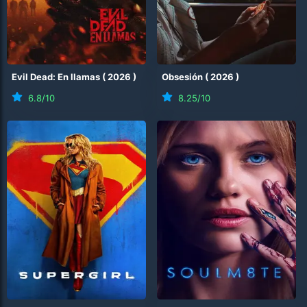
Evil Dead: En llamas
(
2026
)
Obsesión
(
2026
)
6.8
/10
8.25
/10