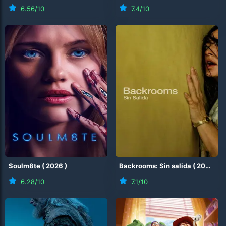
6.56
/10
7.4
/10
Soulm8te
(
2026
)
Backrooms: Sin salida
(
2026
)
6.28
/10
7.1
/10