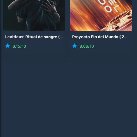
Leviticus: Ritual de sangre
(
2026
)
Proyecto Fin del Mundo
(
2026
)
6.15
/10
8.66
/10