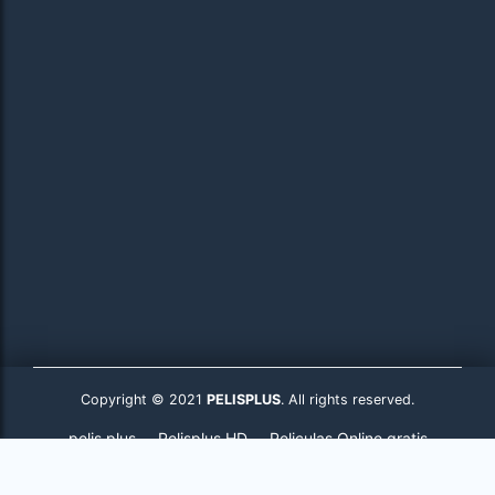
Copyright © 2021
PELISPLUS
. All rights reserved.
pelis plus
Pelisplus HD
Peliculas Online gratis
Pelisplus.to