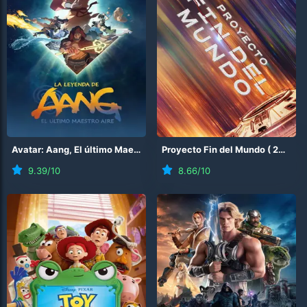
Avatar: Aang, El último Maestro Aire
Proyecto Fin del Mundo
(
2026
)
(
2026
)
9.39
/10
8.66
/10