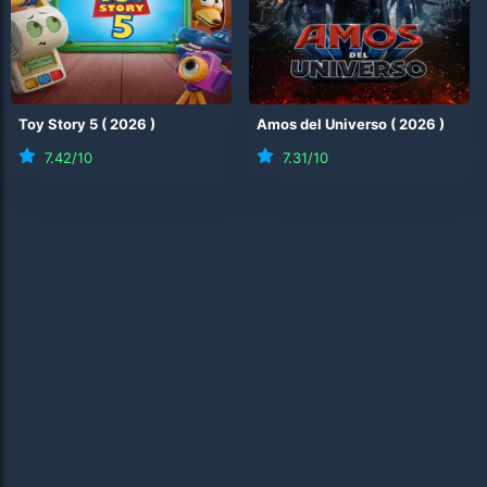
Toy Story 5
(
2026
)
Amos del Universo
(
2026
)
7.42
/10
7.31
/10