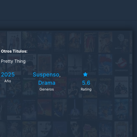
Otros Titulos:
Pretty Thing
2025
Suspenso
,
Año
Drama
5.6
Generos
Rating