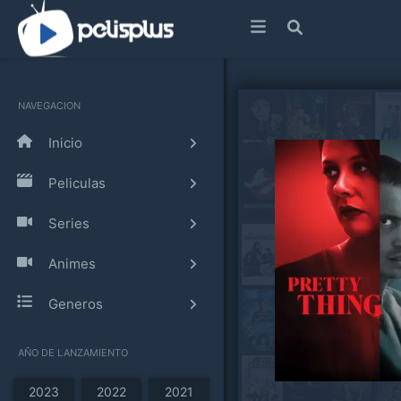
NAVEGACION
Inicio
Peliculas
Series
Animes
Generos
AÑO DE LANZAMIENTO
2023
2022
2021