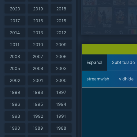
2020
2019
2018
2017
2016
2015
2014
2013
2012
2011
2010
2009
2008
2007
2006
Español
Subtitulado
2005
2004
2003
streamwish
vidhide
2002
2001
2000
1999
1998
1997
1996
1995
1994
1993
1992
1991
1990
1989
1988