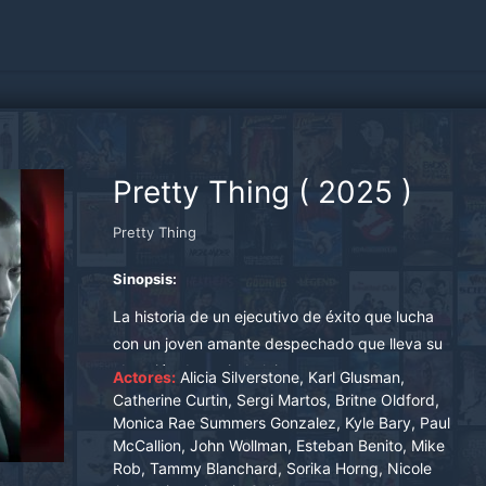
Pretty Thing
(
2025
)
Pretty Thing
Sinopsis:
La historia de un ejecutivo de éxito que lucha
con un joven amante despechado que lleva su
obsesión demasiado lejos.
Actores:
Alicia Silverstone, Karl Glusman,
Catherine Curtin, Sergi Martos, Britne Oldford,
Monica Rae Summers Gonzalez, Kyle Bary, Paul
McCallion, John Wollman, Esteban Benito, Mike
Rob, Tammy Blanchard, Sorika Horng, Nicole