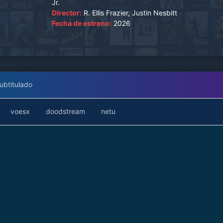
Jr.
Director:
R. Ellis Frazier, Justin Nesbitt
Fecha de estreno:
2026
ubtitulado
voesx
doodstream
netu