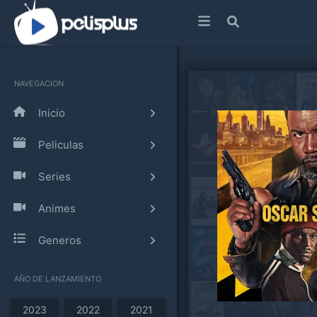
NAVEGACION
Inicio
Peliculas
Series
Animes
Generos
AÑO DE LANZAMIENTO
2023
2022
2021