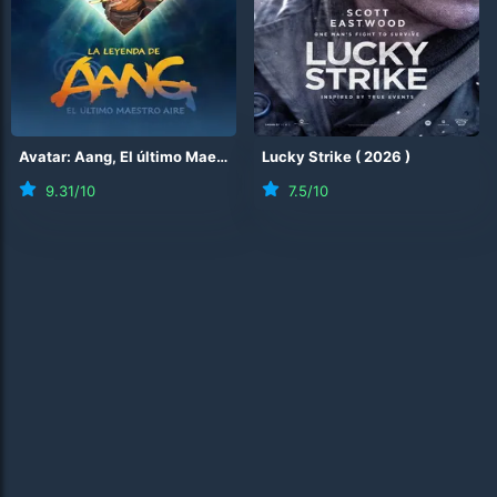
Avatar: Aang, El último Maestro Aire
Lucky Strike
(
2026
)
(
2026
)
9.31
/10
7.5
/10