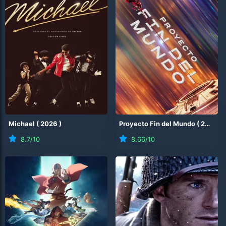
Michael
(
2026
)
Proyecto Fin del Mundo
(
2026
)
8.7
/10
8.66
/10