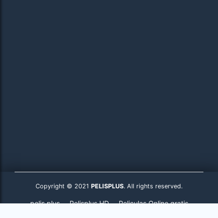
Copyright © 2021
PELISPLUS
. All rights reserved.
pelis plus
Pelisplus HD
Peliculas Online gratis
Pelisplus.to