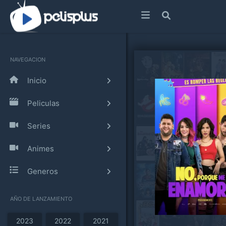
NAVEGACION
Inicio
Peliculas
Series
Animes
Generos
AÑO DE LANZAMIENTO
2023
2022
2021