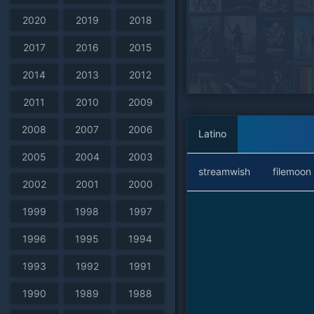
2020
2019
2018
2017
2016
2015
2014
2013
2012
2011
2010
2009
2008
2007
2006
Latino
2005
2004
2003
streamwish
filemoon
2002
2001
2000
1999
1998
1997
1996
1995
1994
1993
1992
1991
1990
1989
1988