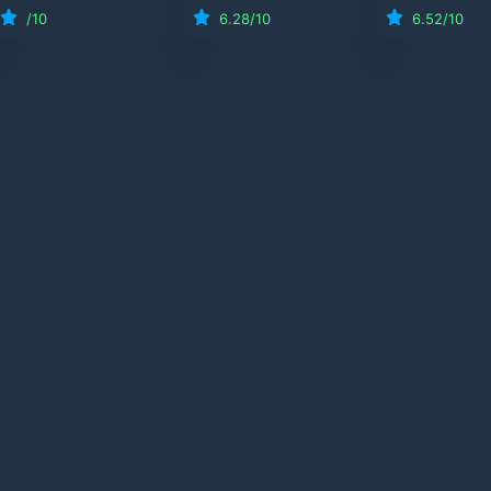
/10
6.28
/10
6.52
/10