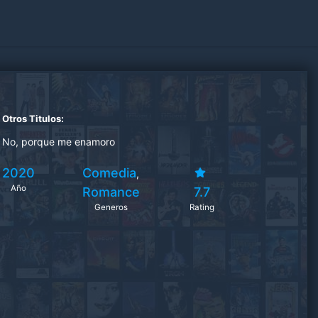
Otros Titulos:
No, porque me enamoro
2020
Comedia
,
Año
Romance
7.7
Generos
Rating