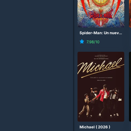
Spider-Man: Un nuevo día
7.98
/10
Michael
(
2026
)