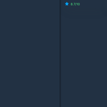
8.7
/10