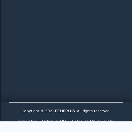
Copyright © 2021
PELISPLUS
. All rights reserved.
pelis plus
Pelisplus HD
Peliculas Online gratis
Pelisplus.to