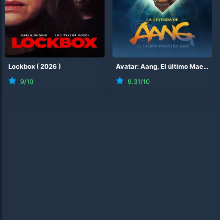
Lockbox
(
2026
)
Avatar: Aang, El último Maestro Aire
9
/10
9.31
/10