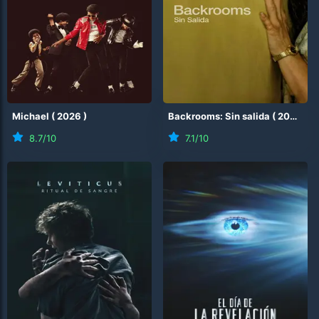
Michael
(
2026
)
Backrooms: Sin salida
(
2026
)
8.7
/10
7.1
/10