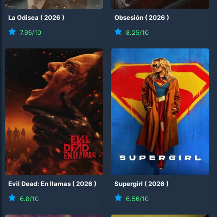
La Odisea
(
2026
)
Obsesión
(
2026
)
7.95
/10
8.25
/10
Evil Dead: En llamas
(
2026
)
Supergirl
(
2026
)
6.8
/10
6.56
/10