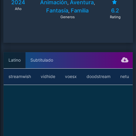
2024
Animación
Aventura
,
,
Año
Fantasía
Familia
6.2
,
Generos
Rating
Latino
Subtitulado
streamwish
vidhide
voesx
doodstream
netu