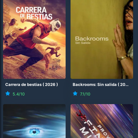
Carrera de bestias
(
2026
)
Backrooms: Sin salida
(
2026
)
5.4
/10
7.1
/10