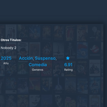
Otros Titulos:
Nobody 2
2025
Acción
Suspenso
,
,
Año
Comedia
6.91
Generos
Rating