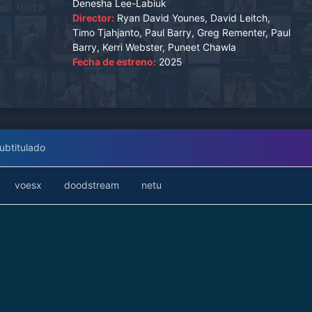
Denesha Lee-Labiuk
Director:
Ryan David Younes, David Leitch,
Timo Tjahjanto, Paul Barry, Greg Rementer, Paul
Barry, Kerri Webster, Puneet Chawla
Fecha de estreno:
2025
ubtitulado
voesx
doodstream
netu