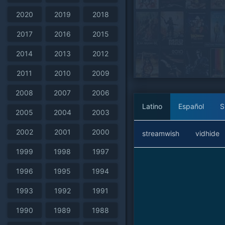
2020
2019
2018
2017
2016
2015
2014
2013
2012
2011
2010
2009
2008
2007
2006
Latino
Español
S
2005
2004
2003
2002
2001
2000
streamwish
vidhide
1999
1998
1997
1996
1995
1994
1993
1992
1991
1990
1989
1988