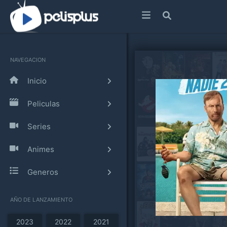
NAVEGACION
Inicio
Peliculas
Series
Animes
Generos
AÑO DE LANZAMIENTO
2023
2022
2021