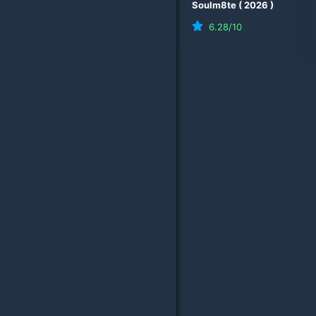
Soulm8te
(
2026
)
6.28
/10