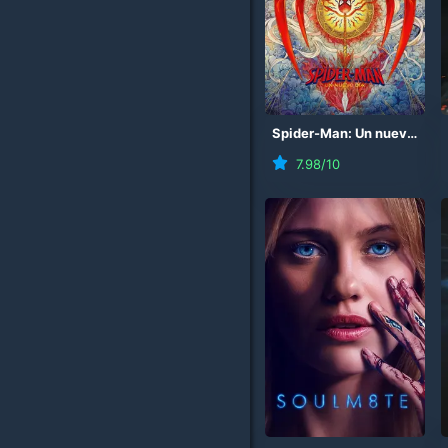
Spider-Man: Un nuevo día
7.98
/10