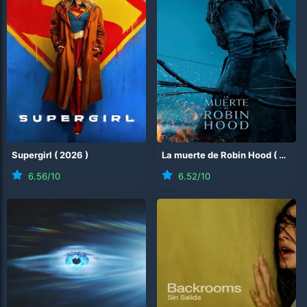
Supergirl
(
2026
)
La muerte de Robin Hood
(
2026
6.56
/10
6.52
/10