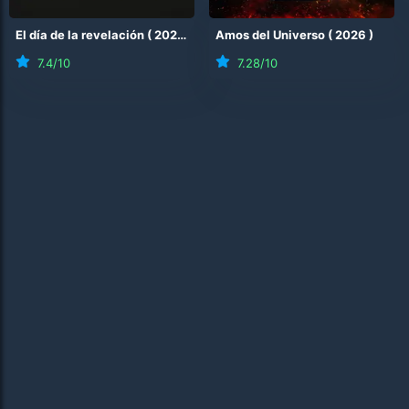
El día de la revelación
(
2026
)
Amos del Universo
(
2026
)
7.4
/10
7.28
/10