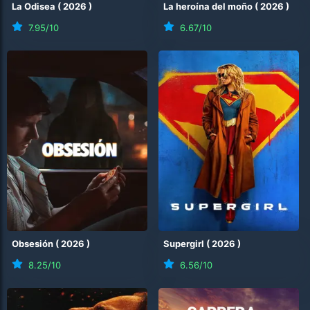
La Odisea
(
2026
)
La heroína del moño
(
2026
)
7.95
/10
6.67
/10
Obsesión
(
2026
)
Supergirl
(
2026
)
8.25
/10
6.56
/10