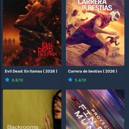
Evil Dead: En llamas
(
2026
)
Carrera de bestias
(
2026
)
6.8
/10
5.4
/10