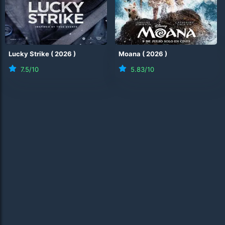
Lucky Strike
(
2026
)
Moana
(
2026
)
7.5
/10
5.83
/10