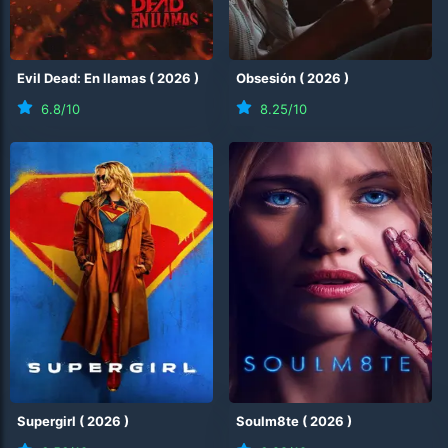
Evil Dead: En llamas
(
2026
)
Obsesión
(
2026
)
6.8
/10
8.25
/10
Supergirl
(
2026
)
Soulm8te
(
2026
)