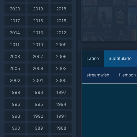
2020
2019
2018
2017
2016
2015
2014
2013
2012
2011
2010
2009
2008
2007
2006
Latino
Subtitulado
2005
2004
2003
streamwish
filemoon
2002
2001
2000
1999
1998
1997
1996
1995
1994
1993
1992
1991
1990
1989
1988