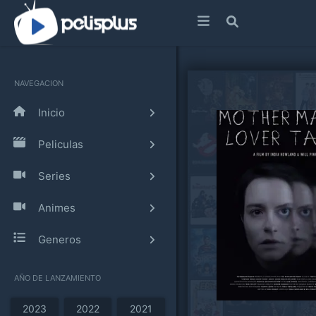
NAVEGACION
Inicio
Peliculas
Series
Animes
Generos
AÑO DE LANZAMIENTO
2023
2022
2021