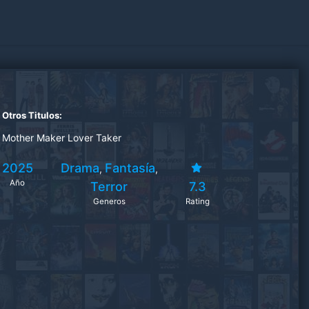
Otros Titulos:
Mother Maker Lover Taker
2025
Drama
Fantasía
,
,
Año
Terror
7.3
Generos
Rating