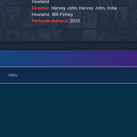
Howland
Director:
Harvey John, Harvey John, India
Howland, Will Pinhey
Fecha de estreno:
2025
netu