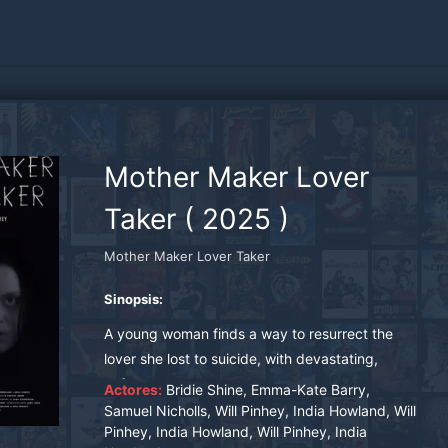
Mother Maker Lover
Taker
(
2025
)
Mother Maker Lover Taker
Sinopsis:
A young woman finds a way to resurrect the
lover she lost to suicide, with devastating,
unforeseen consequences.
Actores:
Bridie Shine, Emma-Kate Barry,
Samuel Nicholls, Will Pinhey, India Howland, Will
Pinhey, India Howland, Will Pinhey, India