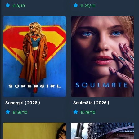
6.8
/10
8.25
/10
Supergirl
(
2026
)
Soulm8te
(
2026
)
6.56
/10
6.28
/10