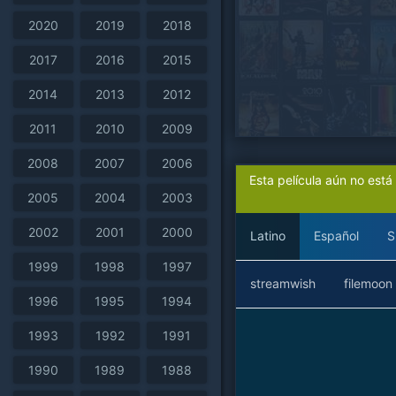
2020
2019
2018
2017
2016
2015
2014
2013
2012
2011
2010
2009
2008
2007
2006
Esta película aún no est
2005
2004
2003
2002
2001
2000
Latino
Español
S
1999
1998
1997
streamwish
filemoon
1996
1995
1994
1993
1992
1991
1990
1989
1988