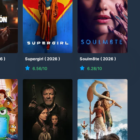
26
)
Supergirl
(
2026
)
Soulm8te
(
2026
)
6.56
/10
6.28
/10