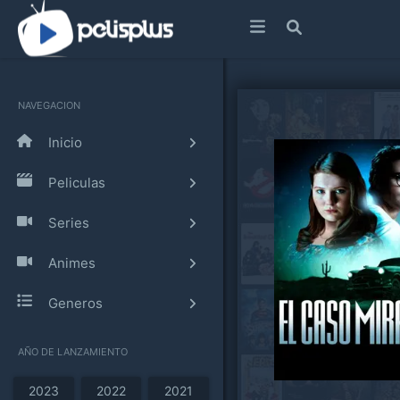
NAVEGACION
Inicio
Peliculas
Series
Animes
Generos
AÑO DE LANZAMIENTO
2023
2022
2021