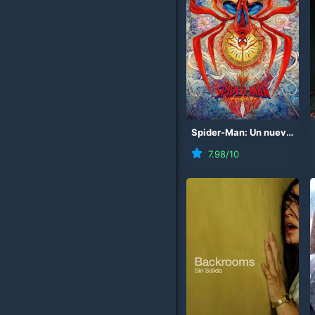
Spider-Man: Un nuevo día
7.98
/10