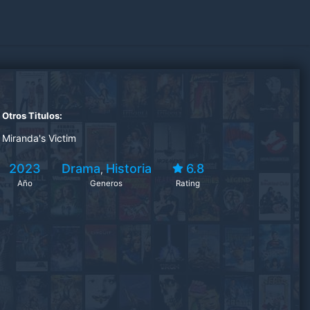
Otros Titulos:
Miranda's Victim
2023
Drama
Historia
6.8
,
Año
Generos
Rating