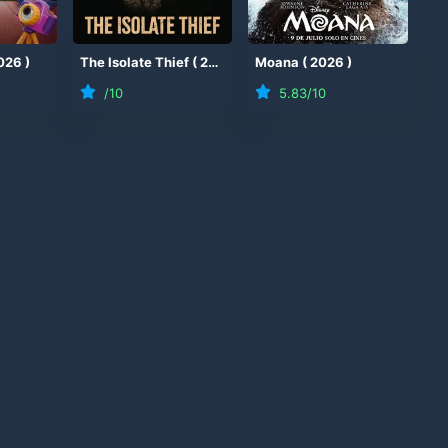
026
)
The Isolate Thief
(
2026
)
Moana
(
2026
)
/10
5.83
/10