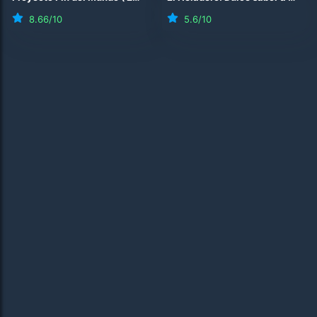
8.66
/10
5.6
/10