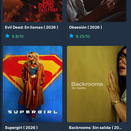
Evil Dead: En llamas
(
2026
)
Obsesión
(
2026
)
6.8
/10
8.25
/10
Supergirl
(
2026
)
Backrooms: Sin salida
(
2026
)