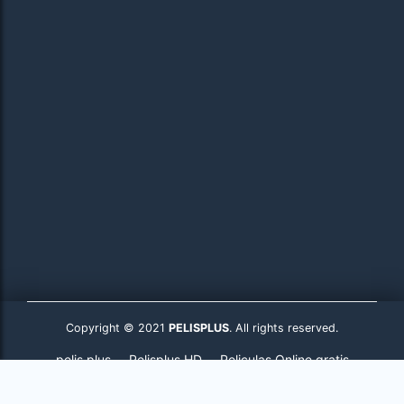
Copyright © 2021
PELISPLUS
. All rights reserved.
pelis plus
Pelisplus HD
Peliculas Online gratis
Pelisplus.to