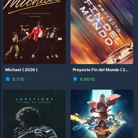
Michael
(
2026
)
Proyecto Fin del Mundo
(
2026
)
8.7
/10
8.66
/10