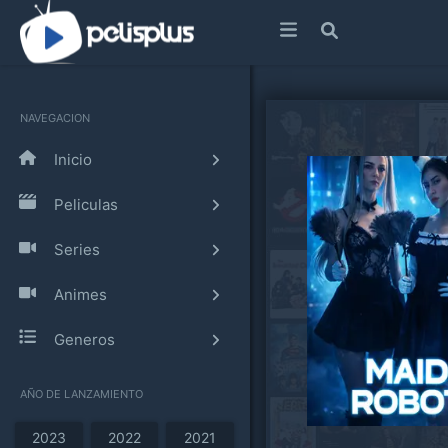
NAVEGACION
Inicio
Peliculas
Series
Animes
Generos
AÑO DE LANZAMIENTO
2023
2022
2021