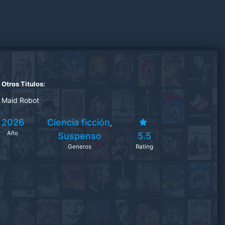
Otros Titulos:
Maid Robot
2026
Ciencia ficción
,
Año
Suspenso
5.5
Generos
Rating