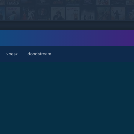
voesx
doodstream