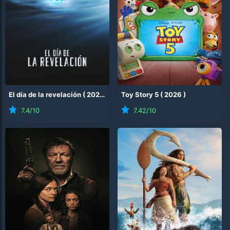
El día de la revelación
(
2026
)
Toy Story 5
(
2026
)
7.4
/10
7.42
/10