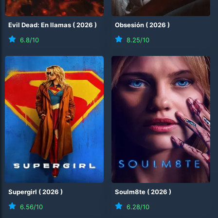
Evil Dead: En llamas
(
2026
)
Obsesión
(
2026
)
6.8
/10
8.25
/10
Supergirl
(
2026
)
Soulm8te
(
2026
)
6.56
/10
6.28
/10