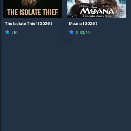
The Isolate Thief
(
2026
)
Moana
(
2026
)
/10
5.83
/10