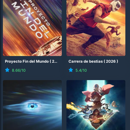
Proyecto Fin del Mundo
(
2026
)
Carrera de bestias
(
2026
)
8.66
/10
5.4
/10