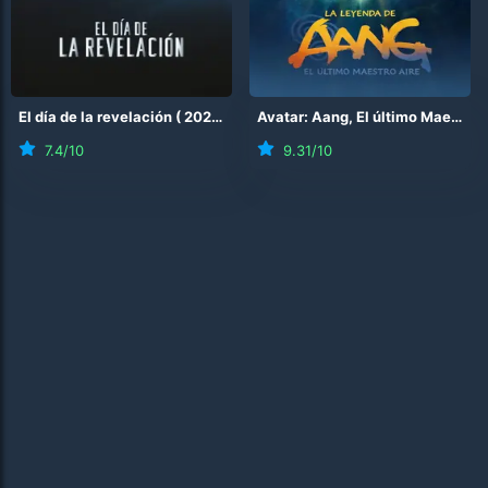
El día de la revelación
(
2026
)
Avatar: Aang, El último Maestro Aire
7.4
/10
9.31
/10