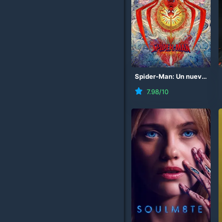
Spider-Man: Un nuevo día
7.98
/10