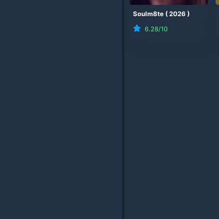
Soulm8te
(
2026
)
6.28
/10