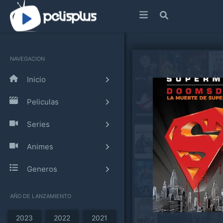
NAVEGACION
Inicio
Peliculas
Series
Animes
Generos
AÑO DE LANZAMIENTO
2023
2022
2021