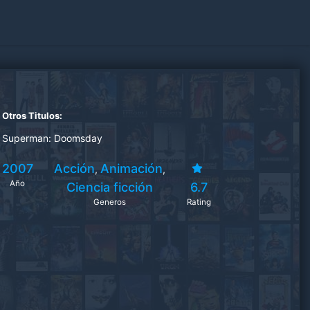
Otros Titulos:
Superman: Doomsday
2007
Acción
Animación
,
,
Año
Ciencia ficción
6.7
Generos
Rating