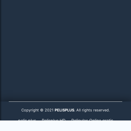
Copyright © 2021
PELISPLUS
. All rights reserved.
pelis plus
Pelisplus HD
Peliculas Online gratis
Pelisplus.to