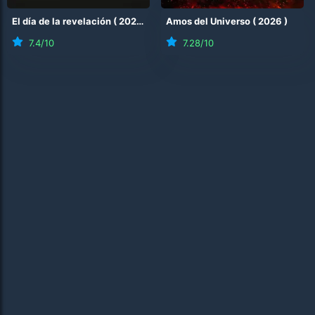
El día de la revelación
(
2026
)
Amos del Universo
(
2026
)
7.4
/10
7.28
/10