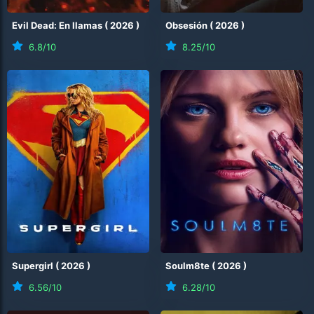
Evil Dead: En llamas
(
2026
)
Obsesión
(
2026
)
6.8
/10
8.25
/10
Supergirl
(
2026
)
Soulm8te
(
2026
)
6.56
/10
6.28
/10