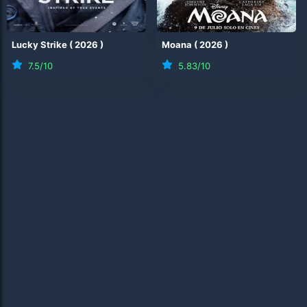
Lucky Strike
(
2026
)
Moana
(
2026
)
7.5
/10
5.83
/10