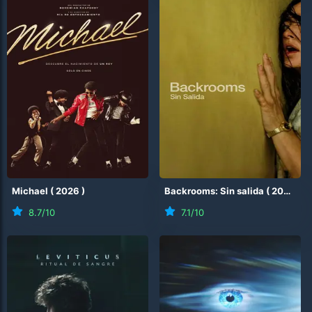
Michael
(
2026
)
Backrooms: Sin salida
(
2026
)
8.7
/10
7.1
/10