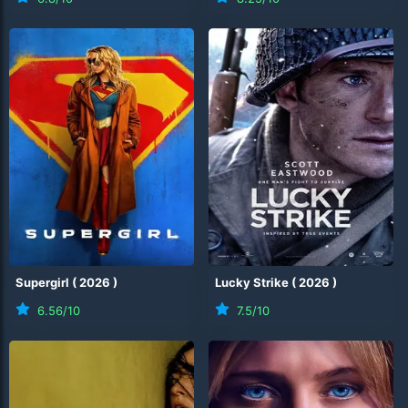
Supergirl
(
2026
)
Lucky Strike
(
2026
)
6.56
/10
7.5
/10