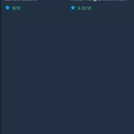
9
/10
9.31
/10