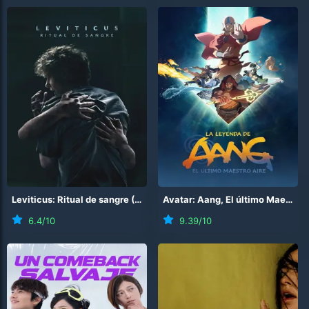
Leviticus: Ritual de sangre
(
2026
)
Avatar: Aang, El último Maestro Aire
6.4
/10
9.39
/10