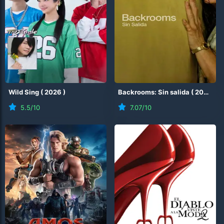
Wild Sing
(
2026
)
Backrooms: Sin salida
(
2026
)
5.5
/10
7.07
/10