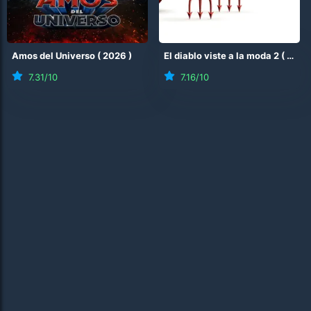
Amos del Universo
(
2026
)
El diablo viste a la moda 2
(
2026
7.31
/10
7.16
/10