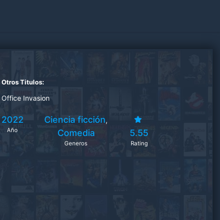
Otros Titulos:
Office Invasion
2022
Ciencia ficción
,
Año
Comedia
5.55
Generos
Rating