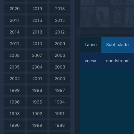
2020
2019
2018
2017
2016
2015
2014
2013
2012
2011
2010
2009
Latino
Subtitulado
2008
2007
2006
voesx
doodstream
2005
2004
2003
2002
2001
2000
1999
1998
1997
1996
1995
1994
1993
1992
1991
1990
1989
1988