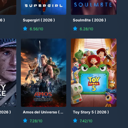
26
)
Supergirl
(
2026
)
Soulm8te
(
2026
)
6.56
/10
6.28
/10
2026
)
Amos del Universo
(
2026
)
Toy Story 5
(
2026
)
7.28
/10
7.42
/10