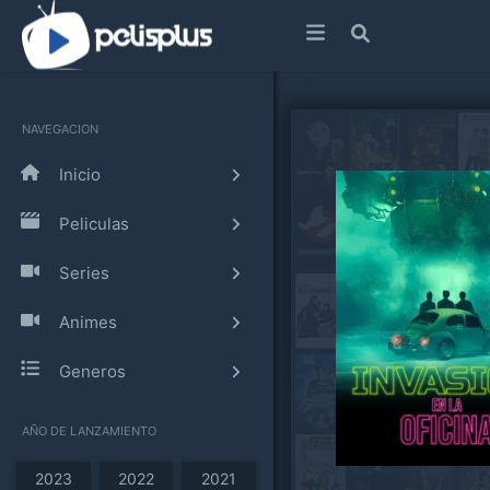
NAVEGACION
Inicio
Peliculas
Series
Animes
Generos
AÑO DE LANZAMIENTO
2023
2022
2021