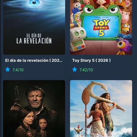
El día de la revelación
(
2026
)
Toy Story 5
(
2026
)
7.4
/10
7.42
/10