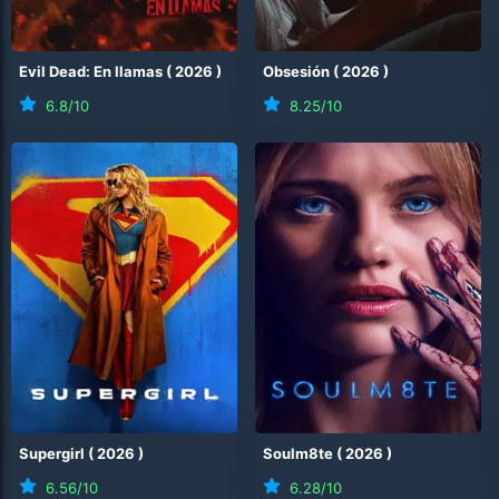
Evil Dead: En llamas
(
2026
)
Obsesión
(
2026
)
6.8
/10
8.25
/10
Supergirl
(
2026
)
Soulm8te
(
2026
)
6.56
/10
6.28
/10