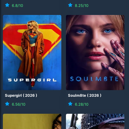
6.8
/10
8.25
/10
Supergirl
(
2026
)
Soulm8te
(
2026
)
6.56
/10
6.28
/10