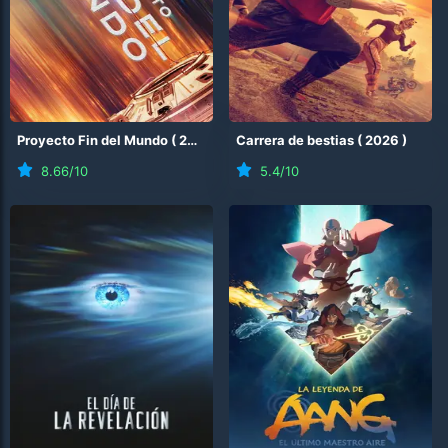
Proyecto Fin del Mundo
(
2026
)
Carrera de bestias
(
2026
)
8.66
/10
5.4
/10