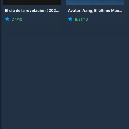
El día de la revelación
(
2026
)
Avatar: Aang, El último Maestro Aire
7.4
/10
9.31
/10