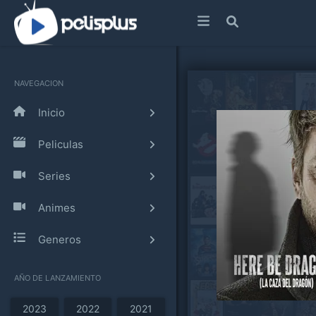
NAVEGACION
Inicio
Peliculas
Series
Animes
Generos
AÑO DE LANZAMIENTO
2023
2022
2021