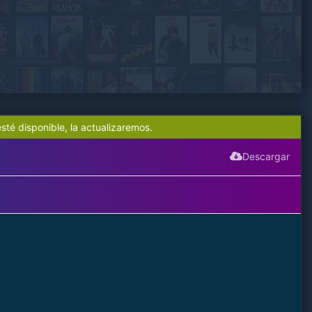
sté disponible, la actualizaremos.
Descargar