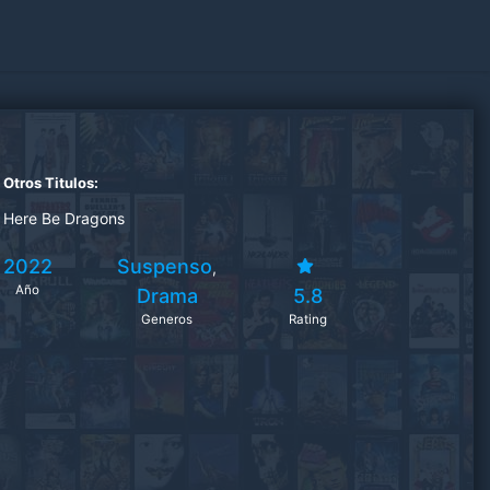
Otros Titulos:
Here Be Dragons
2022
Suspenso
,
Año
Drama
5.8
Generos
Rating