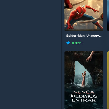
Spider-Man: Un nuevo día
8.02
/10