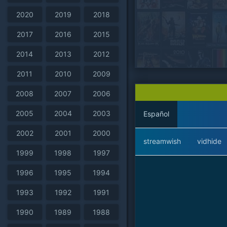
2020
2019
2018
2017
2016
2015
2014
2013
2012
2011
2010
2009
2008
2007
2006
2005
2004
2003
Español
2002
2001
2000
streamwish
vidhide
1999
1998
1997
1996
1995
1994
1993
1992
1991
1990
1989
1988