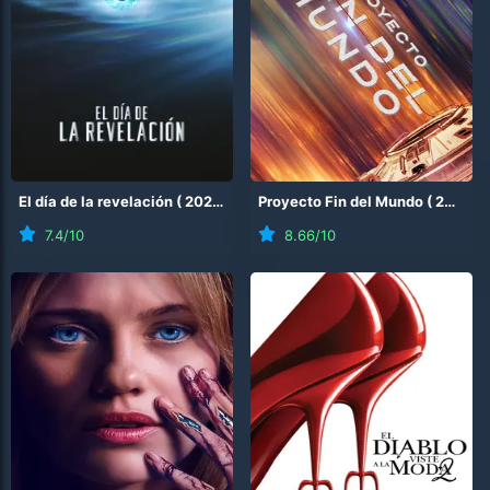
El día de la revelación
(
2026
)
Proyecto Fin del Mundo
(
2026
)
7.4
/10
8.66
/10