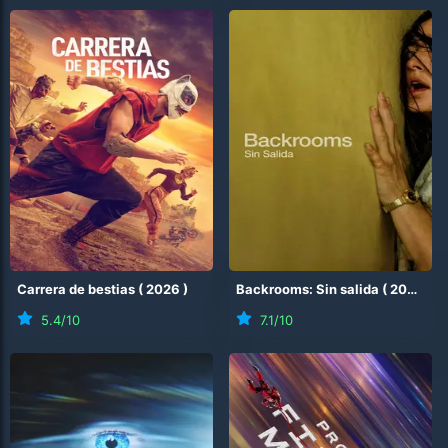
Carrera de bestias
(
2026
)
Backrooms: Sin salida
(
2026
)
5.4
/10
7.1
/10