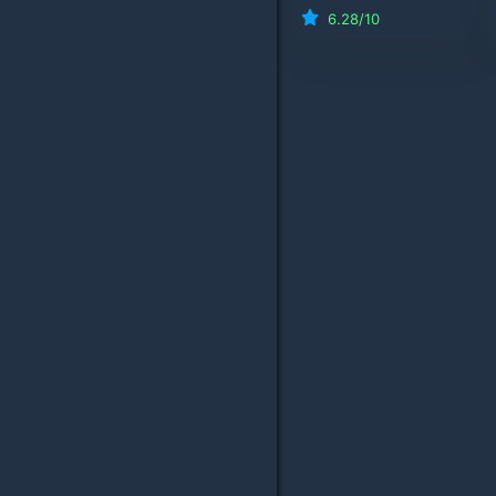
6.28
/10