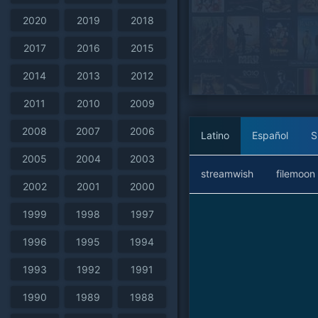
2020
2019
2018
2017
2016
2015
2014
2013
2012
2011
2010
2009
2008
2007
2006
Latino
Español
S
2005
2004
2003
streamwish
filemoon
2002
2001
2000
1999
1998
1997
1996
1995
1994
1993
1992
1991
1990
1989
1988