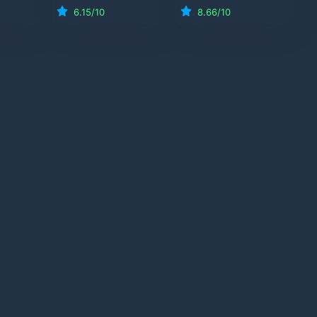
6.15
/10
8.66
/10