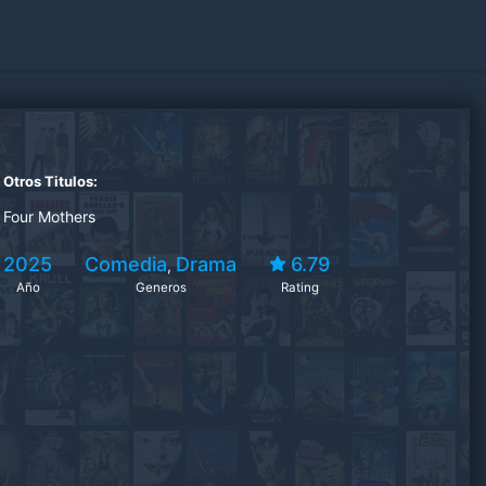
Otros Titulos:
Four Mothers
2025
Comedia
Drama
6.79
,
Año
Generos
Rating