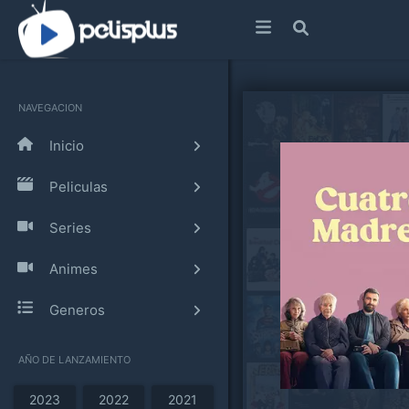
NAVEGACION
Inicio
Peliculas
Series
Animes
Generos
AÑO DE LANZAMIENTO
2023
2022
2021