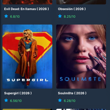
Evil Dead: En llamas
(
2026
)
Obsesión
(
2026
)
6.8
/10
8.25
/10
Supergirl
(
2026
)
Soulm8te
(
2026
)
6.56
/10
6.28
/10